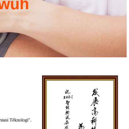
uwuh
stasi Téknologi".