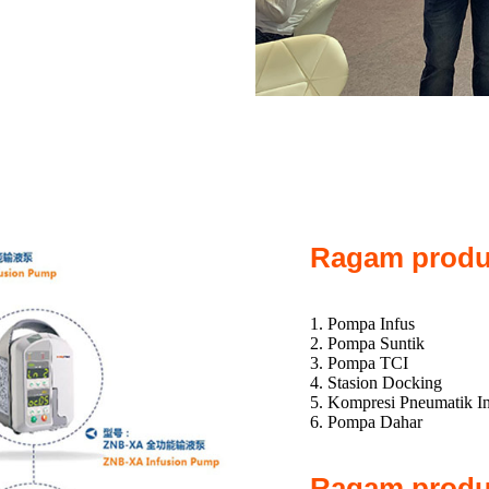
Ragam produk
1. Pompa Infus
2. Pompa Suntik
3. Pompa TCI
4. Stasion Docking
5. Kompresi Pneumatik In
6. Pompa Dahar
Ragam produk