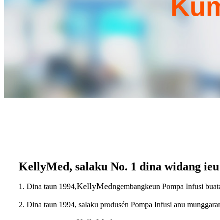
Kum
KellyMed, salaku No. 1 dina widang ieu
KellyMed
1. Dina taun 1994,
ngembangkeun Pompa Infusi buat
2. Dina taun 1994, salaku produsén Pompa Infusi anu munggaran