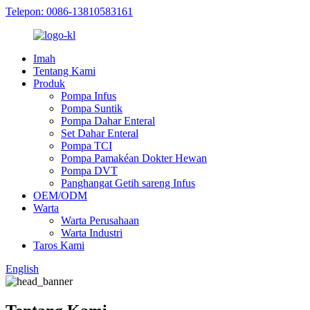
Telepon: 0086-13810583161
Imah
Tentang Kami
Produk
Pompa Infus
Pompa Suntik
Pompa Dahar Enteral
Set Dahar Enteral
Pompa TCI
Pompa Pamakéan Dokter Hewan
Pompa DVT
Panghangat Getih sareng Infus
OEM/ODM
Warta
Warta Perusahaan
Warta Industri
Taros Kami
English