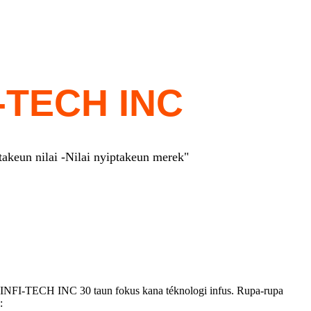
-TECH INC
akeun nilai -
Nilai nyiptakeun merek"
-TECH INC 30 taun fokus kana téknologi infus. Rupa-rupa
: