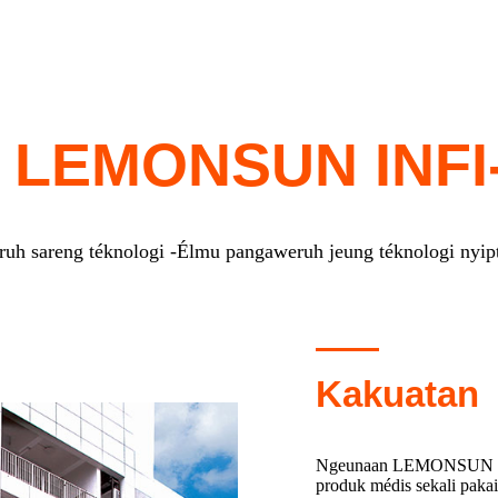
 LEMONSUN INFI
uh sareng téknologi -
Élmu pangaweruh jeung téknologi nyipt
Kakuatan
Ngeunaan LEMONSUN INFI
produk médis sekali pakai