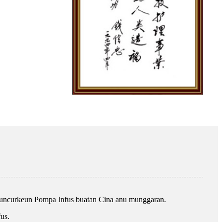
uncurkeun Pompa Infus buatan Cina anu munggaran.
us.