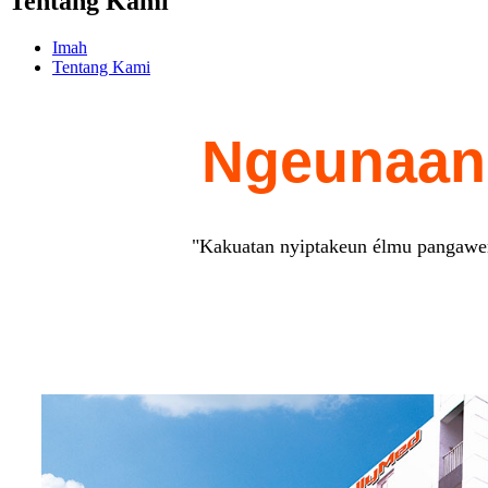
Tentang Kami
Imah
Tentang Kami
Ngeunaan
"Kakuatan nyiptakeun élmu pangawer