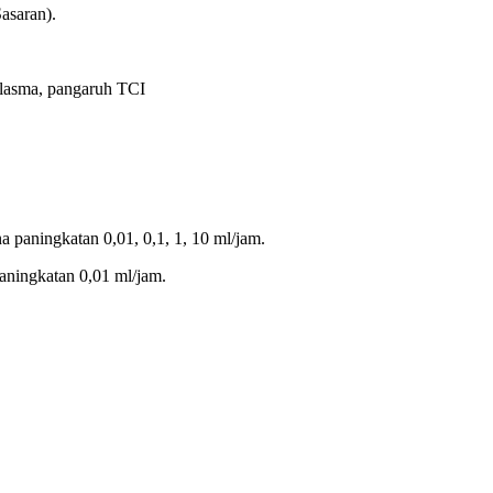
Sasaran).
plasma, pangaruh TCI
a paningkatan 0,01, 0,1, 1, 10 ml/jam.
aningkatan 0,01 ml/jam.