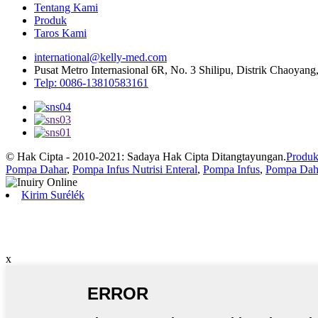
Tentang Kami
Produk
Taros Kami
international@kelly-med.com
Pusat Metro Internasional 6R, No. 3 Shilipu, Distrik Chaoyang
Telp: 0086-13810583161
© Hak Cipta - 2010-2021: Sadaya Hak Cipta Ditangtayungan.
Produk
Pompa Dahar
,
Pompa Infus Nutrisi Enteral
,
Pompa Infus
,
Pompa Dah
Kirim Surélék
x