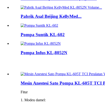
Pabrik Asal Beijing KellyMed...
Pompa Suntik KL-602
Pompa Infus KL-8052N
Mesin Anestesi Sato Pompa KL-605T TCI Pe
Fitur
1. Modeu damel: