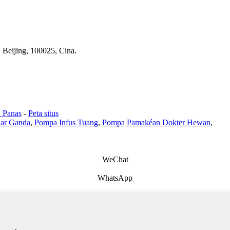
, Beijing, 100025, Cina.
 Panas
-
Peta situs
ar Ganda
,
Pompa Infus Tuang
,
Pompa Pamakéan Dokter Hewan
,
WeChat
WhatsApp